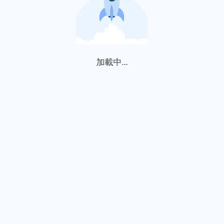
臨時維護通知
真人
臨時維護通知
2026/08/05 01:46:00
體育
🪧 遊戲館維護通知 🪧
加載中...
🪧 遊戲館維護通知 🪧
彩票
2026/08/05 00:03:00
🪧 維護完成通知 🪧
棋牌
🪧 維護完成通知 🪧
捕魚
2026/08/04 23:20:00
🪧 延長維護通知 🪧
New
賽事直
🪧 延長維護通知 🪧
播
2026/08/04 22:49:00
🪧 遊戲館臨時維護通知 🪧
🪧 遊戲館臨時維護通知 🪧